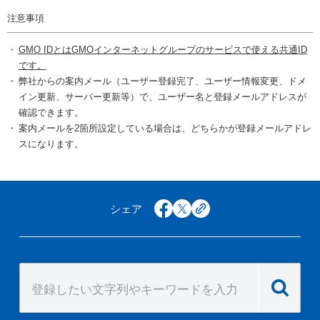
注意事項
GMO IDとはGMOインターネットグループのサービスで使える共通ID
です。
弊社からの案内メール（ユーザー登録完了、ユーザー情報変更、ドメ
イン更新、サーバー更新等）で、ユーザー名と登録メールアドレスが
確認できます。
案内メールを2箇所設定している場合は、どちらかが登録メールアドレ
スになります。
シェア
facebook
x
copy