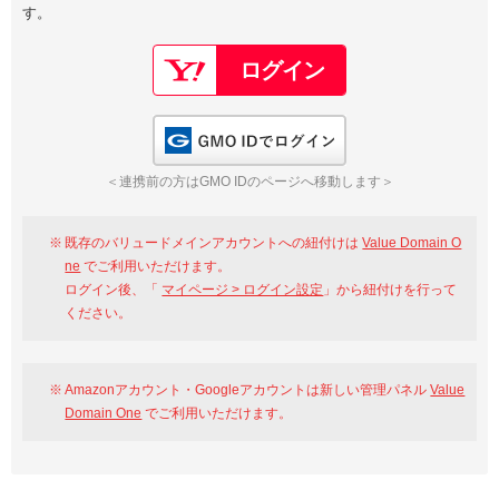
す。
以下でもログイン可能
Google
Yahoo!
以下でも登録可能
GMO ID
Amazon
Google
Yahoo!
GMO IDでログイン
※AmazonはValue Domain Oneのログイン画面へ遷移します
GMO ID
Amazon
＜連携前の方はGMO IDのページへ移動します＞
※AmazonはValue Domain Oneのアカウント作成画面へ遷移します
既存のバリュードメインアカウントへの紐付けは
Value Domain O
ne
でご利用いただけます。
ログイン後、「
マイページ > ログイン設定
」から紐付けを行って
ください。
Amazonアカウント・Googleアカウントは新しい管理パネル
Value
Domain One
でご利用いただけます。