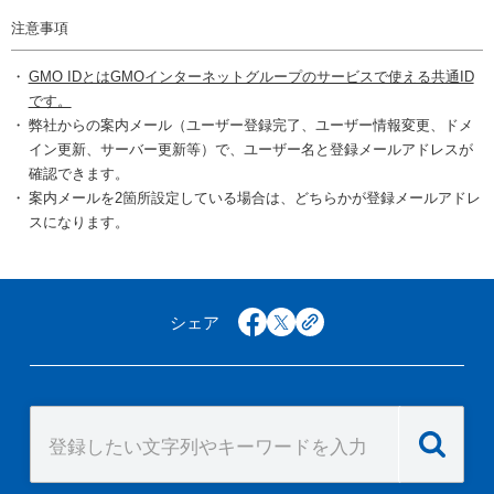
注意事項
GMO IDとはGMOインターネットグループのサービスで使える共通ID
です。
弊社からの案内メール（ユーザー登録完了、ユーザー情報変更、ドメ
イン更新、サーバー更新等）で、ユーザー名と登録メールアドレスが
確認できます。
案内メールを2箇所設定している場合は、どちらかが登録メールアドレ
スになります。
シェア
facebook
x
copy