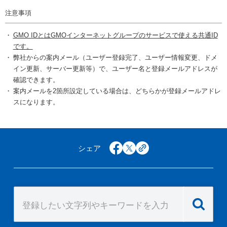
注意事項
GMO IDとはGMOインターネットグループのサービスで使える共通ID
です。
弊社からの案内メール（ユーザー登録完了、ユーザー情報変更、ドメ
イン更新、サーバー更新等）で、ユーザー名と登録メールアドレスが
確認できます。
案内メールを2箇所設定している場合は、どちらかが登録メールアドレ
スになります。
シェア
facebook
x
copy