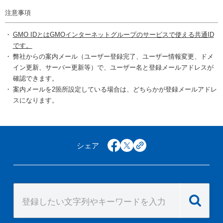
注意事項
GMO IDとはGMOインターネットグループのサービスで使える共通ID
です。
弊社からの案内メール（ユーザー登録完了、ユーザー情報変更、ドメ
イン更新、サーバー更新等）で、ユーザー名と登録メールアドレスが
確認できます。
案内メールを2箇所設定している場合は、どちらかが登録メールアドレ
スになります。
シェア
facebook
x
copy