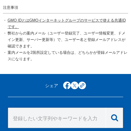
注意事項
GMO IDとはGMOインターネットグループのサービスで使える共通ID
です。
弊社からの案内メール（ユーザー登録完了、ユーザー情報変更、ドメ
イン更新、サーバー更新等）で、ユーザー名と登録メールアドレスが
確認できます。
案内メールを2箇所設定している場合は、どちらかが登録メールアドレ
スになります。
シェア
facebook
x
copy