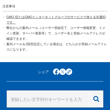
注意事項
GMO IDとはGMOインターネットグループのサービスで使える共通ID
です。
弊社からの案内メール（ユーザー登録完了、ユーザー情報変更、ドメ
イン更新、サーバー更新等）で、ユーザー名と登録メールアドレスが
確認できます。
案内メールを2箇所設定している場合は、どちらかが登録メールアドレ
スになります。
シェア
facebook
x
copy