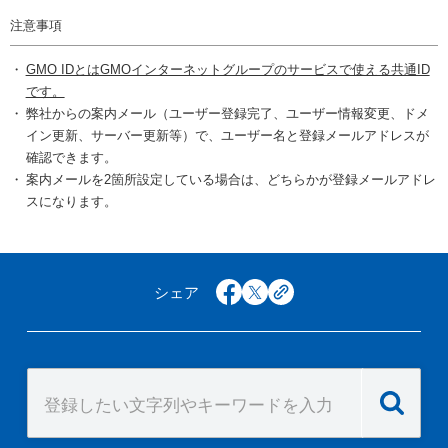
注意事項
GMO IDとはGMOインターネットグループのサービスで使える共通ID
です。
弊社からの案内メール（ユーザー登録完了、ユーザー情報変更、ドメ
イン更新、サーバー更新等）で、ユーザー名と登録メールアドレスが
確認できます。
案内メールを2箇所設定している場合は、どちらかが登録メールアドレ
スになります。
シェア
facebook
x
copy