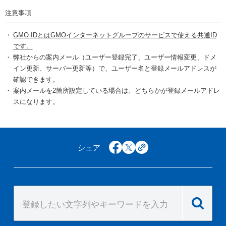
注意事項
GMO IDとはGMOインターネットグループのサービスで使える共通ID
です。
弊社からの案内メール（ユーザー登録完了、ユーザー情報変更、ドメ
イン更新、サーバー更新等）で、ユーザー名と登録メールアドレスが
確認できます。
案内メールを2箇所設定している場合は、どちらかが登録メールアドレ
スになります。
シェア
facebook
x
copy