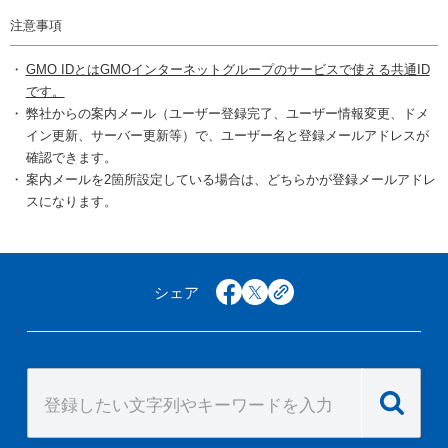
注意事項
GMO IDとはGMOインターネットグループのサービスで使える共通ID
です。
弊社からの案内メール（ユーザー登録完了、ユーザー情報変更、ドメ
イン更新、サーバー更新等）で、ユーザー名と登録メールアドレスが
確認できます。
案内メールを2箇所設定している場合は、どちらかが登録メールアドレ
スになります。
シェア
facebook
x
copy