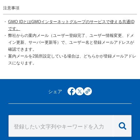
注意事項
GMO IDとはGMOインターネットグループのサービスで使える共通ID
です。
弊社からの案内メール（ユーザー登録完了、ユーザー情報変更、ドメ
イン更新、サーバー更新等）で、ユーザー名と登録メールアドレスが
確認できます。
案内メールを2箇所設定している場合は、どちらかが登録メールアドレ
スになります。
シェア
facebook
x
copy