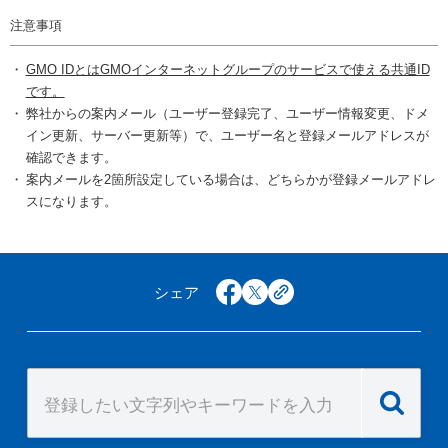
注意事項
GMO IDとはGMOインターネットグループのサービスで使える共通ID
です。
弊社からの案内メール（ユーザー登録完了、ユーザー情報変更、ドメ
イン更新、サーバー更新等）で、ユーザー名と登録メールアドレスが
確認できます。
案内メールを2箇所設定している場合は、どちらかが登録メールアドレ
スになります。
シェア
facebook
x
copy