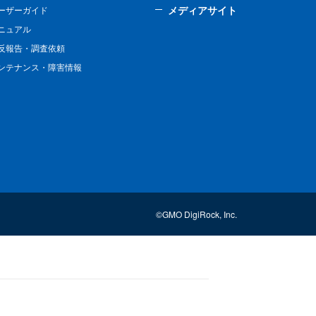
メディアサイト
ーザーガイド
ニュアル
反報告・調査依頼
ンテナンス・障害情報
©GMO DigiRock, Inc.