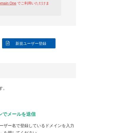
omain One
でご利用いただけま
新規ユーザー登録
す。
ンでメールを送信
ーザー名で登録しているドメインを入力
」を押してください。