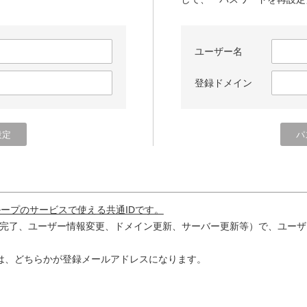
ユーザー名
登録ドメイン
ループのサービスで使える共通IDです。
完了、ユーザー情報変更、ドメイン更新、サーバー更新等）で、ユーザ
は、どちらかが登録メールアドレスになります。