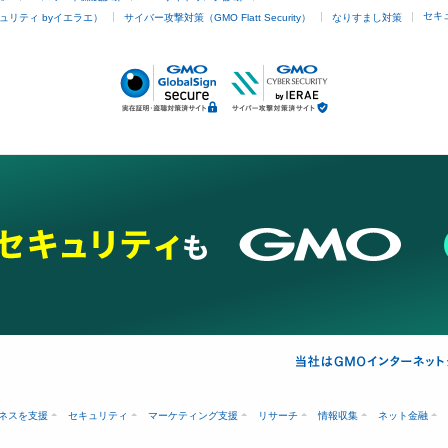
セキ
ュリティ byイエラエ）
サイバー攻撃対策（GMO Flatt Security）
なりすまし対策
ネスを支援
セキュリティ
マーケティング支援
リサーチ
情報収集
ネット金融