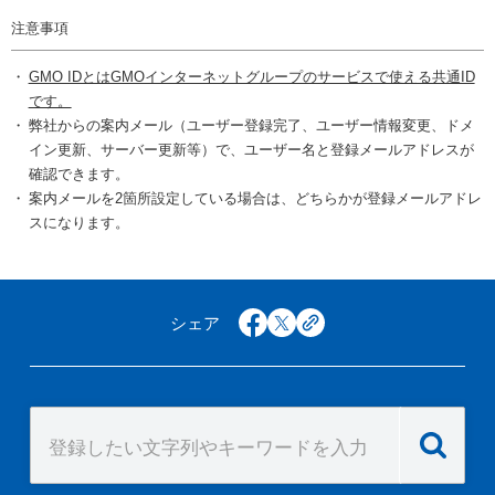
注意事項
GMO IDとはGMOインターネットグループのサービスで使える共通ID
です。
弊社からの案内メール（ユーザー登録完了、ユーザー情報変更、ドメ
イン更新、サーバー更新等）で、ユーザー名と登録メールアドレスが
確認できます。
案内メールを2箇所設定している場合は、どちらかが登録メールアドレ
スになります。
シェア
facebook
x
copy