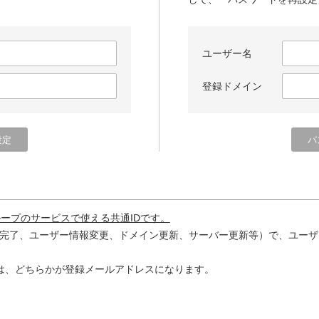
ユーザー名
登録ドメイン
ループのサービスで使える共通IDです。
完了、ユーザー情報変更、ドメイン更新、サーバー更新等）で、ユーザ
は、どちらかが登録メールアドレスになります。