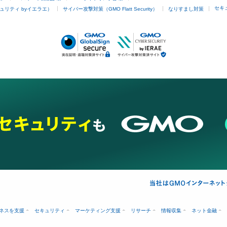
セキ
ュリティ byイエラエ）
サイバー攻撃対策（GMO Flatt Security）
なりすまし対策
ネスを支援
セキュリティ
マーケティング支援
リサーチ
情報収集
ネット金融