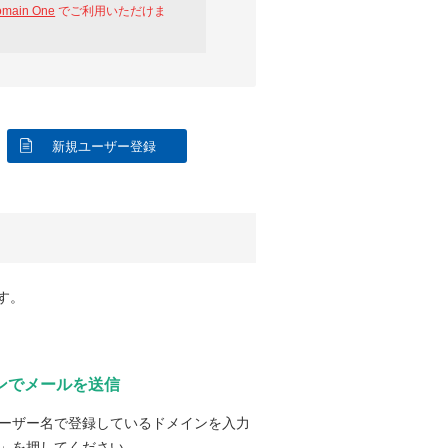
omain One
でご利用いただけま
新規ユーザー登録
す。
ンでメールを送信
ーザー名で登録しているドメインを入力
」を押してください。