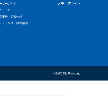
メディアサイト
ーザーガイド
ニュアル
反報告・調査依頼
ンテナンス・障害情報
©GMO DigiRock, Inc.