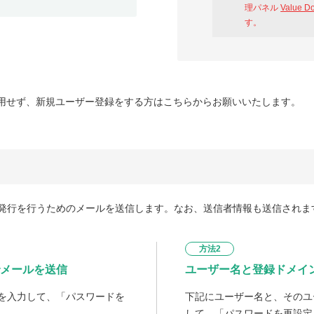
理パネル
Value D
す。
用せず、新規ユーザー登録をする方はこちらからお願いいたします。
発行を行うためのメールを送信します。なお、送信者情報も送信されま
方法2
メールを送信
ユーザー名と登録ドメイ
を入力して、「パスワードを
下記にユーザー名と、そのユ
して、「パスワードを再設定