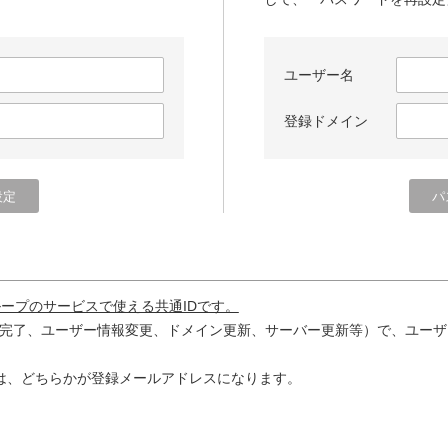
ユーザー名
登録ドメイン
ループのサービスで使える共通IDです。
完了、ユーザー情報変更、ドメイン更新、サーバー更新等）で、ユーザ
は、どちらかが登録メールアドレスになります。