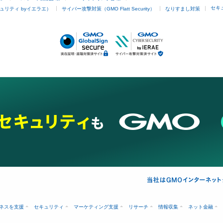
セキ
ュリティ byイエラエ）
サイバー攻撃対策（GMO Flatt Security）
なりすまし対策
ネスを支援
セキュリティ
マーケティング支援
リサーチ
情報収集
ネット金融