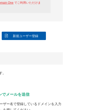
omain One
でご利用いただけま
新規ユーザー登録
す。
ンでメールを送信
ーザー名で登録しているドメインを入力
」を押してください。