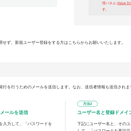
理パネル
Value D
す。
用せず、新規ユーザー登録をする方はこちらからお願いいたします。
発行を行うためのメールを送信します。なお、送信者情報も送信されま
方法2
メールを送信
ユーザー名と登録ドメイ
を入力して、「パスワードを
下記にユーザー名と、そのユ
して、「パスワードを再設定