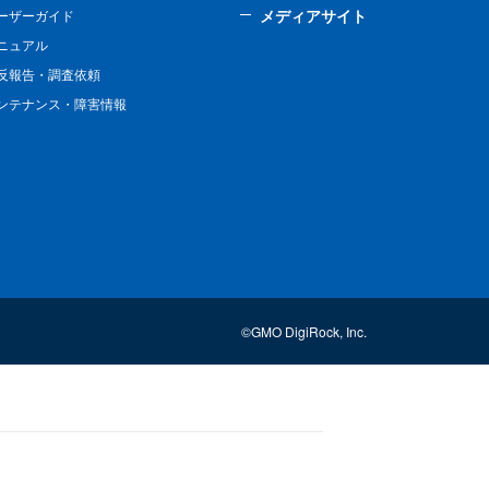
メディアサイト
ーザーガイド
ニュアル
反報告・調査依頼
ンテナンス・障害情報
©GMO DigiRock, Inc.