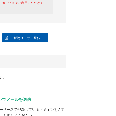
omain One
でご利用いただけま
新規ユーザー登録
す。
ンでメールを送信
ーザー名で登録しているドメインを入力
」を押してください。