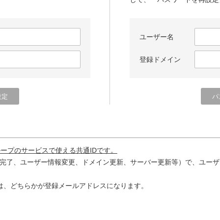
ユーザー名
登録ドメイン
ループのサービスで使える共通IDです。
完了、ユーザー情報変更、ドメイン更新、サーバー更新等）で、ユーザ
は、どちらかが登録メールアドレスになります。