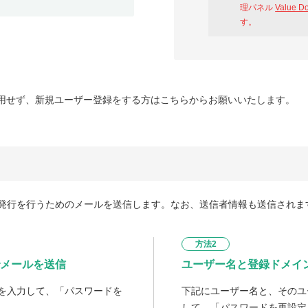
理パネル
Value D
す。
用せず、新規ユーザー登録をする方はこちらからお願いいたします。
発行を行うためのメールを送信します。なお、送信者情報も送信されま
方法2
メールを送信
ユーザー名と登録ドメイ
を入力して、「パスワードを
下記にユーザー名と、そのユ
して、「パスワードを再設定