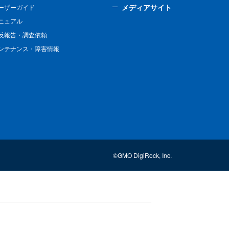
メディアサイト
ーザーガイド
ニュアル
反報告・調査依頼
ンテナンス・障害情報
©GMO DigiRock, Inc.