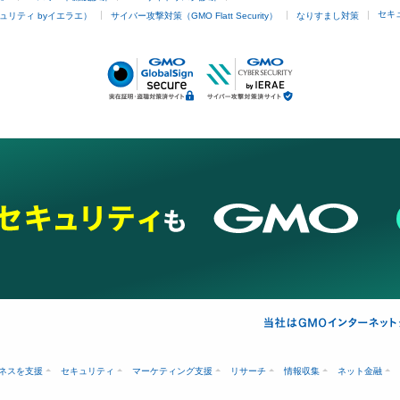
セキ
ュリティ byイエラエ）
サイバー攻撃対策（GMO Flatt Security）
なりすまし対策
ネスを支援
セキュリティ
マーケティング支援
リサーチ
情報収集
ネット金融