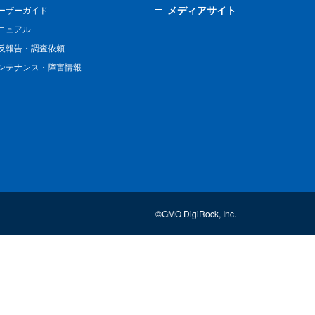
メディアサイト
ーザーガイド
ニュアル
反報告・調査依頼
ンテナンス・障害情報
©GMO DigiRock, Inc.