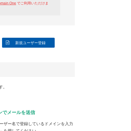
omain One
でご利用いただけま
新規ユーザー登録
す。
ンでメールを送信
ーザー名で登録しているドメインを入力
」を押してください。