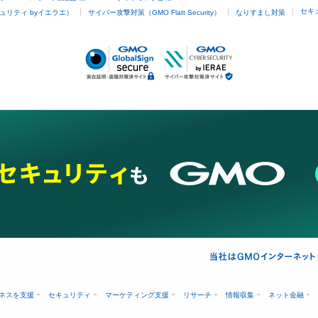
セキ
ュリティ byイエラエ）
サイバー攻撃対策（GMO Flatt Security）
なりすまし対策
ネスを支援
セキュリティ
マーケティング支援
リサーチ
情報収集
ネット金融