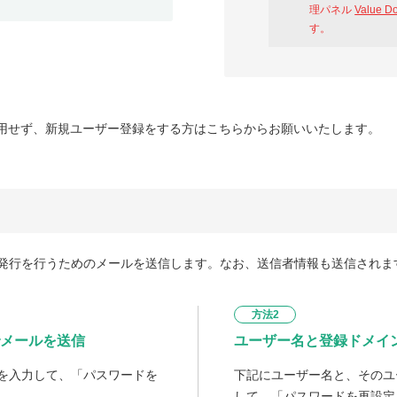
理パネル
Value D
す。
用せず、新規ユーザー登録をする方はこちらからお願いいたします。
発行を行うためのメールを送信します。なお、送信者情報も送信されま
方法2
メールを送信
ユーザー名と登録ドメイ
を入力して、「パスワードを
下記にユーザー名と、そのユ
して、「パスワードを再設定