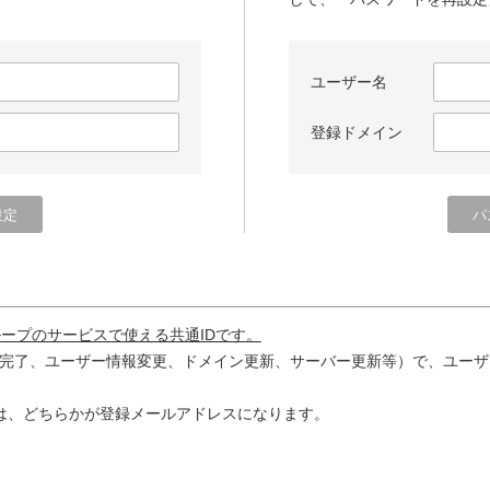
ユーザー名
登録ドメイン
ループのサービスで使える共通IDです。
完了、ユーザー情報変更、ドメイン更新、サーバー更新等）で、ユーザ
は、どちらかが登録メールアドレスになります。