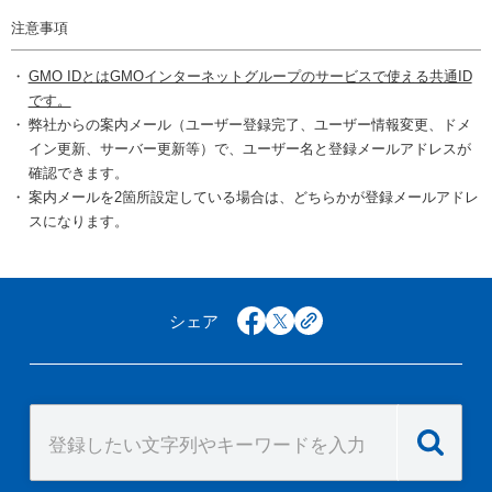
注意事項
GMO IDとはGMOインターネットグループのサービスで使える共通ID
です。
弊社からの案内メール（ユーザー登録完了、ユーザー情報変更、ドメ
イン更新、サーバー更新等）で、ユーザー名と登録メールアドレスが
確認できます。
案内メールを2箇所設定している場合は、どちらかが登録メールアドレ
スになります。
シェア
facebook
x
copy