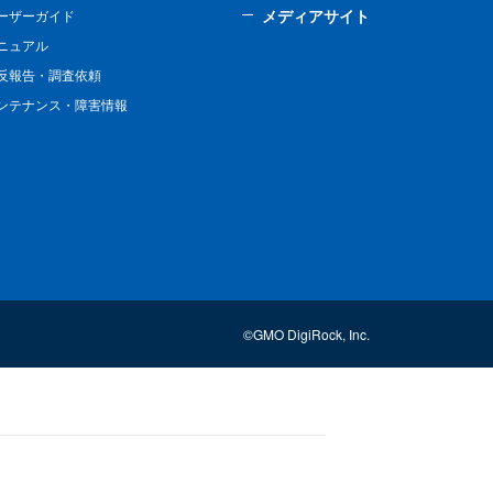
メディアサイト
ーザーガイド
ニュアル
反報告・調査依頼
ンテナンス・障害情報
©GMO DigiRock, Inc.