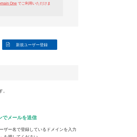
omain One
でご利用いただけま
新規ユーザー登録
す。
ンでメールを送信
ーザー名で登録しているドメインを入力
」を押してください。