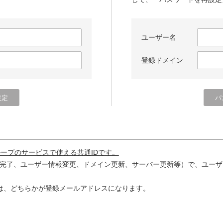
ユーザー名
登録ドメイン
ループのサービスで使える共通IDです。
完了、ユーザー情報変更、ドメイン更新、サーバー更新等）で、ユーザ
は、どちらかが登録メールアドレスになります。