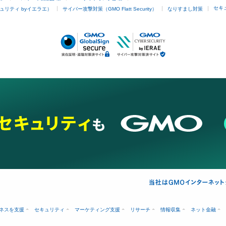
セキ
ュリティ byイエラエ）
サイバー攻撃対策（GMO Flatt Security）
なりすまし対策
ネスを支援
セキュリティ
マーケティング支援
リサーチ
情報収集
ネット金融