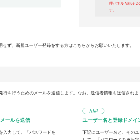
理パネル
Value D
す。
用せず、新規ユーザー登録をする方はこちらからお願いいたします。
発行を行うためのメールを送信します。なお、送信者情報も送信されま
方法2
メールを送信
ユーザー名と登録ドメイ
を入力して、「パスワードを
下記にユーザー名と、そのユ
して、「パスワードを再設定