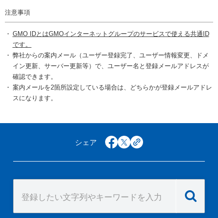
注意事項
GMO IDとはGMOインターネットグループのサービスで使える共通ID
です。
弊社からの案内メール（ユーザー登録完了、ユーザー情報変更、ドメ
イン更新、サーバー更新等）で、ユーザー名と登録メールアドレスが
確認できます。
案内メールを2箇所設定している場合は、どちらかが登録メールアドレ
スになります。
シェア
facebook
x
copy