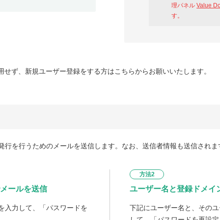
理パネル
Value D
す。
用せず、新規ユーザー登録をする方はこちらからお願いいたします。
発行を行うためのメールを送信します。なお、送信者情報も送信されま
方法2
メールを送信
ユーザー名と登録ドメイ
を入力して、「パスワードを
下記にユーザー名と、そのユ
して、「パスワードを再設定