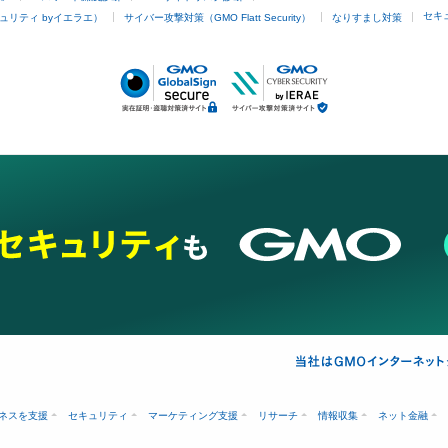
セキ
ュリティ byイエラエ）
サイバー攻撃対策（GMO Flatt Security）
なりすまし対策
ネスを支援
セキュリティ
マーケティング支援
リサーチ
情報収集
ネット金融