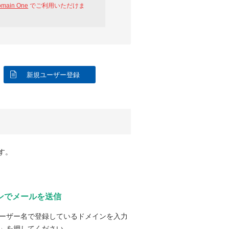
omain One
でご利用いただけま
新規ユーザー登録
す。
ンでメールを送信
ーザー名で登録しているドメインを入力
」を押してください。