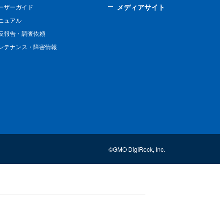
メディアサイト
ーザーガイド
ニュアル
反報告・調査依頼
ンテナンス・障害情報
©GMO DigiRock, Inc.