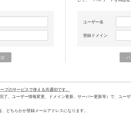
ユーザー名
登録ドメイン
ループのサービスで使える共通IDです。
完了、ユーザー情報変更、ドメイン更新、サーバー更新等）で、ユーザ
は、どちらかが登録メールアドレスになります。