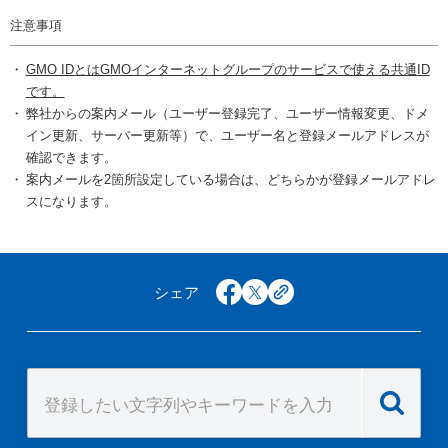
注意事項
GMO IDとはGMOインターネットグループのサービスで使える共通ID
です。
弊社からの案内メール（ユーザー登録完了、ユーザー情報変更、ドメ
イン更新、サーバー更新等）で、ユーザー名と登録メールアドレスが
確認できます。
案内メールを2箇所設定している場合は、どちらかが登録メールアドレ
スになります。
シェア
facebook
x
copy