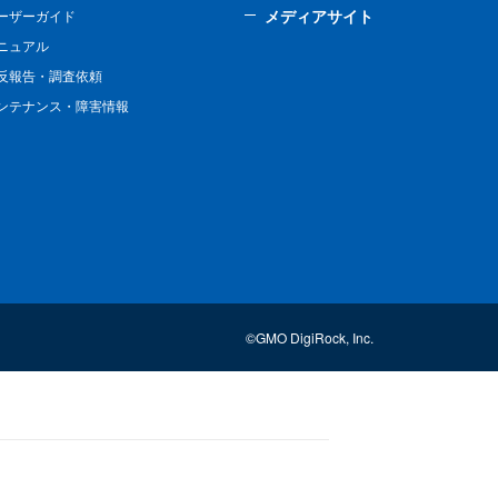
メディアサイト
ーザーガイド
ニュアル
反報告・調査依頼
ンテナンス・障害情報
©GMO DigiRock, Inc.