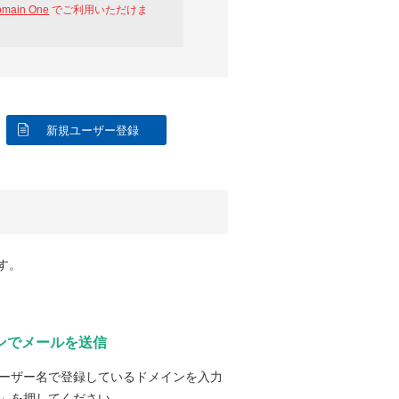
omain One
でご利用いただけま
新規ユーザー登録
す。
ンでメールを送信
ーザー名で登録しているドメインを入力
」を押してください。