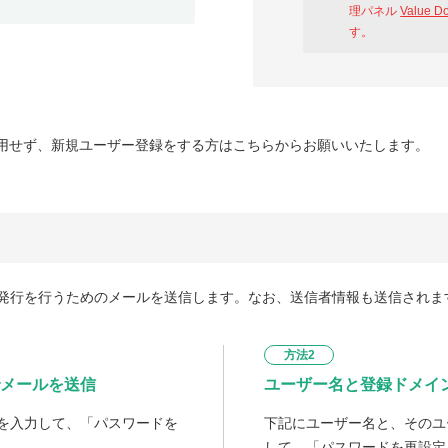
理パネル
Value D
す。
用せず、新規ユーザー登録をする方はこちらからお願いいたします。
発行を行うためのメールを送信します。なお、送信者情報も送信されま
方法2
メールを送信
ユーザー名と登録ドメイ
を入力して、「パスワードを
下記にユーザー名と、そのユ
して、「パスワードを再設定