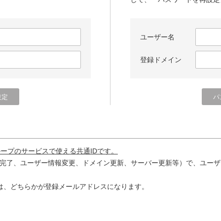
ユーザー名
登録ドメイン
ループのサービスで使える共通IDです。
完了、ユーザー情報変更、ドメイン更新、サーバー更新等）で、ユーザ
は、どちらかが登録メールアドレスになります。