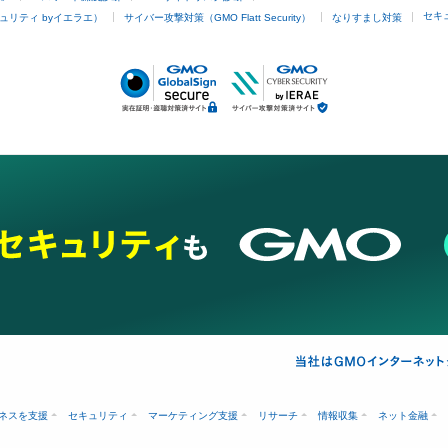
セキ
ュリティ byイエラエ）
サイバー攻撃対策（GMO Flatt Security）
なりすまし対策
ネスを支援
セキュリティ
マーケティング支援
リサーチ
情報収集
ネット金融