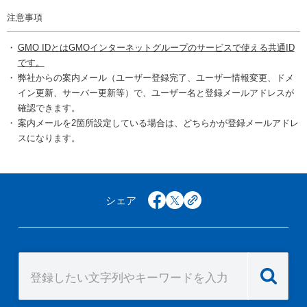
注意事項
GMO IDとはGMOインターネットグループのサービスで使える共通ID
です。
弊社からの案内メール（ユーザー登録完了、ユーザー情報変更、ドメ
イン更新、サーバー更新等）で、ユーザー名と登録メールアドレスが
確認できます。
案内メールを2箇所設定している場合は、どちらかが登録メールアドレ
スになります。
シェア
facebook
x
copy