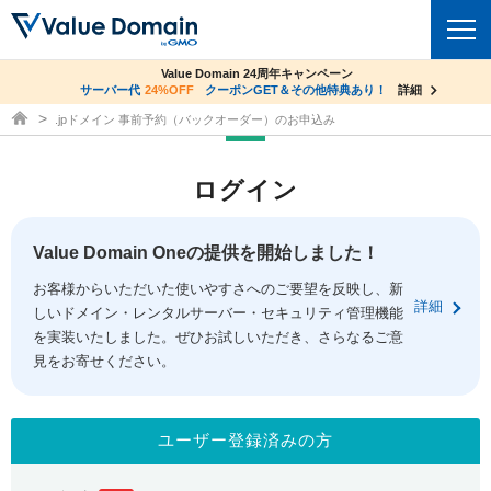
co.jpドメイン✕コアサーバーV2ビジネス応援キャンペーン
Value Domain 24周年キャンペーン
ドメイン
サーバー代
24%OFF
サーバー料金1年間無料
クーポンGET＆その他特典あり！
詳細
詳細
ドメイン取得ならバリュードメイン
.jpドメイン 事前予約（バックオーダー）のお申込み
ドメイントップ
レンタルサーバー
ログイン
ドメイン検索
サーバートップ
セキュリティ
ドメイン登録
コアサーバー
Value Domain Oneの提供を開始しました！
セキュリティトップ
サービス
ドメイン移管
お客様からいただいた使いやすさへのご要望を反映し、新
バリューサーバー
Value Domain ネットde診断
詳細
しいドメイン・レンタルサーバー・セキュリティ管理機能
サービストップ
facebook
x
ドメイン価格一覧
XREA
を実装いたしました。ぜひお試しいただき、さらなるご意
SSL証明書
見をお寄せください。
お得意様割引
ドメイン一括検索
お知らせ
サポート
Oneレンタルサーバー
サイトロック
おまかせスタート
.jpドメインオークション
マニュアル
ライブチャット
ユーザー登録済みの方
ポイント制度
gTLDオークション
NEW!
お問い合わせ