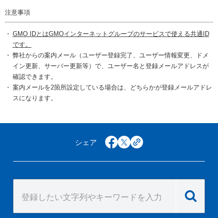
注意事項
GMO IDとはGMOインターネットグループのサービスで使える共通ID
です。
弊社からの案内メール（ユーザー登録完了、ユーザー情報変更、ドメ
イン更新、サーバー更新等）で、ユーザー名と登録メールアドレスが
確認できます。
案内メールを2箇所設定している場合は、どちらかが登録メールアドレ
スになります。
シェア
facebook
x
copy