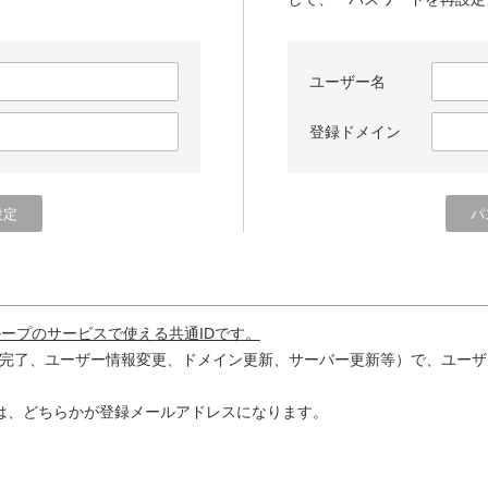
ユーザー名
登録ドメイン
ループのサービスで使える共通IDです。
完了、ユーザー情報変更、ドメイン更新、サーバー更新等）で、ユーザ
は、どちらかが登録メールアドレスになります。