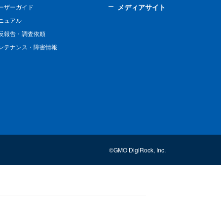
メディアサイト
ーザーガイド
ニュアル
反報告・調査依頼
ンテナンス・障害情報
©GMO DigiRock, Inc.