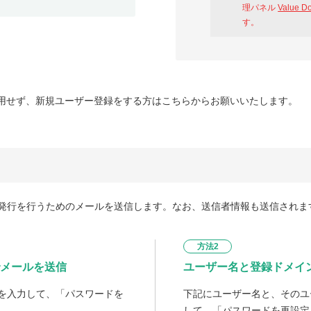
理パネル
Value D
す。
用せず、新規ユーザー登録をする方はこちらからお願いいたします。
発行を行うためのメールを送信します。なお、送信者情報も送信されま
方法2
メールを送信
ユーザー名と登録ドメイ
を入力して、「パスワードを
下記にユーザー名と、そのユ
して、「パスワードを再設定