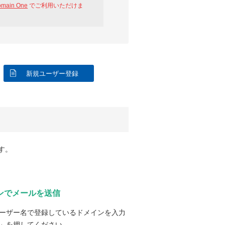
omain One
でご利用いただけま
新規ユーザー登録
す。
ンでメールを送信
ーザー名で登録しているドメインを入力
」を押してください。