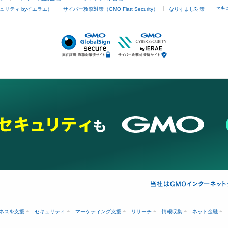
セキ
ュリティ byイエラエ）
サイバー攻撃対策（GMO Flatt Security）
なりすまし対策
ネスを支援
セキュリティ
マーケティング支援
リサーチ
情報収集
ネット金融