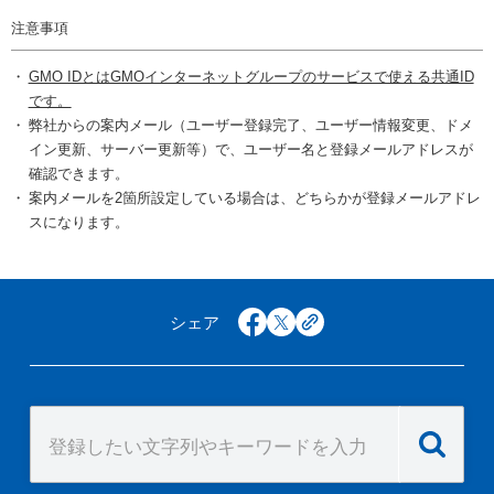
注意事項
GMO IDとはGMOインターネットグループのサービスで使える共通ID
です。
弊社からの案内メール（ユーザー登録完了、ユーザー情報変更、ドメ
イン更新、サーバー更新等）で、ユーザー名と登録メールアドレスが
確認できます。
案内メールを2箇所設定している場合は、どちらかが登録メールアドレ
スになります。
シェア
facebook
x
copy