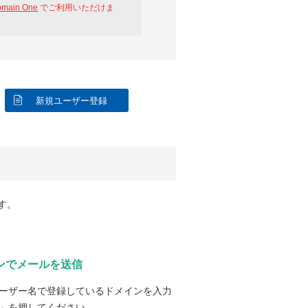
omain One
でご利用いただけま
新規ユーザー登録
す。
ンでメールを送信
ーザー名で登録しているドメインを入力
」を押してください。