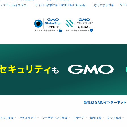
セキ
ュリティ byイエラエ）
サイバー攻撃対策（GMO Flatt Security）
なりすまし対策
ネスを支援
セキュリティ
マーケティング支援
リサーチ
情報収集
ネット金融