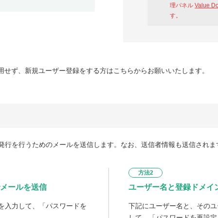
理パネル
Value D
す。
用せず、新規ユーザー登録をする方はこちらからお願いいたします。
発行を行うためのメールを送信します。なお、送信者情報も送信されま
方法2
メールを送信
ユーザー名と登録ドメイ
を入力して、「パスワードを
下記にユーザー名と、そのユ
して、「パスワードを再設定