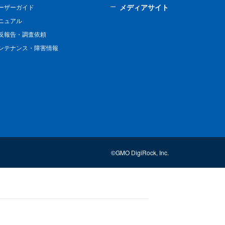
メディアサイト
ーザーガイド
ニュアル
反報告・調査依頼
ンテナンス・障害情報
©GMO DigiRock, Inc.