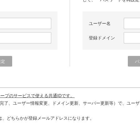
ユーザー名
登録ドメイン
ループのサービスで使える共通IDです。
完了、ユーザー情報変更、ドメイン更新、サーバー更新等）で、ユーザ
は、どちらかが登録メールアドレスになります。