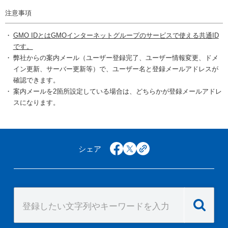
注意事項
GMO IDとはGMOインターネットグループのサービスで使える共通ID
です。
弊社からの案内メール（ユーザー登録完了、ユーザー情報変更、ドメ
イン更新、サーバー更新等）で、ユーザー名と登録メールアドレスが
確認できます。
案内メールを2箇所設定している場合は、どちらかが登録メールアドレ
スになります。
シェア
facebook
x
copy