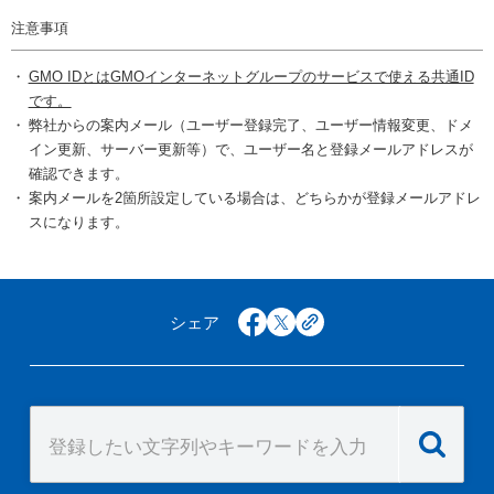
注意事項
GMO IDとはGMOインターネットグループのサービスで使える共通ID
です。
弊社からの案内メール（ユーザー登録完了、ユーザー情報変更、ドメ
イン更新、サーバー更新等）で、ユーザー名と登録メールアドレスが
確認できます。
案内メールを2箇所設定している場合は、どちらかが登録メールアドレ
スになります。
シェア
facebook
x
copy