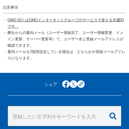
注意事項
GMO IDとはGMOインターネットグループのサービスで使える共通ID
です。
弊社からの案内メール（ユーザー登録完了、ユーザー情報変更、ドメ
イン更新、サーバー更新等）で、ユーザー名と登録メールアドレスが
確認できます。
案内メールを2箇所設定している場合は、どちらかが登録メールアドレ
スになります。
シェア
facebook
x
copy