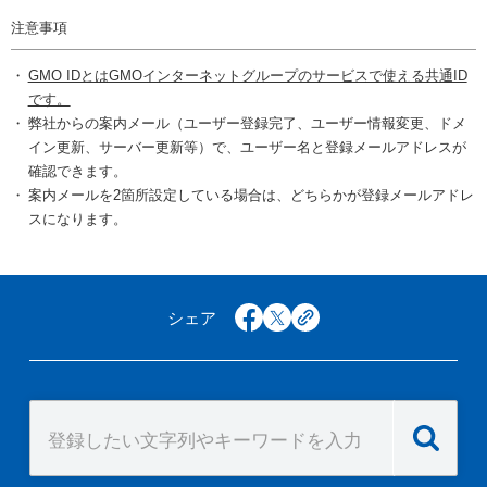
注意事項
GMO IDとはGMOインターネットグループのサービスで使える共通ID
です。
弊社からの案内メール（ユーザー登録完了、ユーザー情報変更、ドメ
イン更新、サーバー更新等）で、ユーザー名と登録メールアドレスが
確認できます。
案内メールを2箇所設定している場合は、どちらかが登録メールアドレ
スになります。
シェア
facebook
x
copy