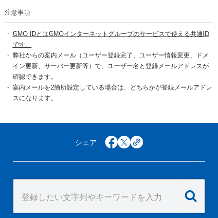
注意事項
GMO IDとはGMOインターネットグループのサービスで使える共通ID
です。
弊社からの案内メール（ユーザー登録完了、ユーザー情報変更、ドメ
イン更新、サーバー更新等）で、ユーザー名と登録メールアドレスが
確認できます。
案内メールを2箇所設定している場合は、どちらかが登録メールアドレ
スになります。
シェア
facebook
x
copy