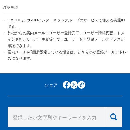
注意事項
GMO IDとはGMOインターネットグループのサービスで使える共通ID
です。
弊社からの案内メール（ユーザー登録完了、ユーザー情報変更、ドメ
イン更新、サーバー更新等）で、ユーザー名と登録メールアドレスが
確認できます。
案内メールを2箇所設定している場合は、どちらかが登録メールアドレ
スになります。
シェア
facebook
x
copy