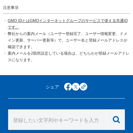
注意事項
GMO IDとはGMOインターネットグループのサービスで使える共通ID
です。
弊社からの案内メール（ユーザー登録完了、ユーザー情報変更、ドメ
イン更新、サーバー更新等）で、ユーザー名と登録メールアドレスが
確認できます。
案内メールを2箇所設定している場合は、どちらかが登録メールアドレ
スになります。
シェア
facebook
x
copy