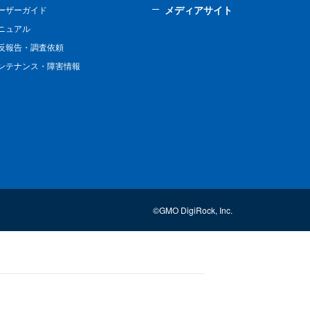
メディアサイト
ーザーガイド
ニュアル
反報告・調査依頼
ンテナンス・障害情報
©GMO DigiRock, Inc.