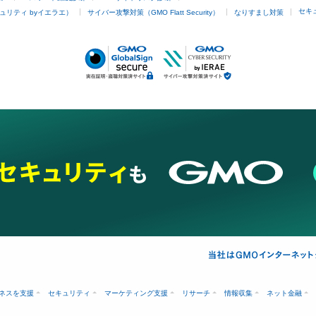
セキ
ュリティ byイエラエ）
サイバー攻撃対策（GMO Flatt Security）
なりすまし対策
ネスを支援
セキュリティ
マーケティング支援
リサーチ
情報収集
ネット金融