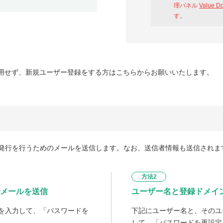
理パネル
Value D
す。
用せず、新規ユーザー登録をする方はこちらからお願いいたします。
発行を行うためのメールを送信します。なお、送信者情報も送信されま
方法2
メールを送信
ユーザー名と登録ドメイ
を入力して、「パスワードを
下記にユーザー名と、そのユ
して、「パスワードを再設定