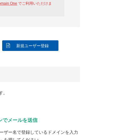
omain One
でご利用いただけま
新規ユーザー登録
す。
ンでメールを送信
ーザー名で登録しているドメインを入力
」を押してください。