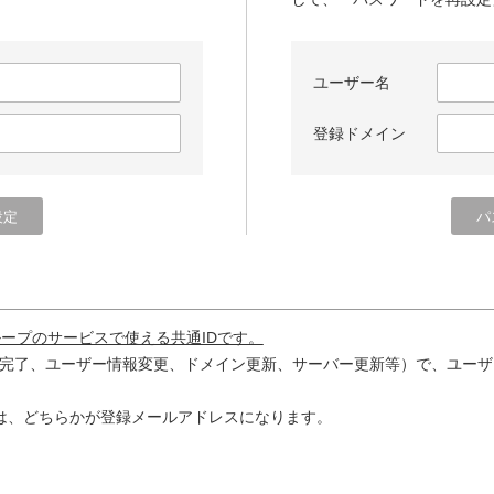
ユーザー名
登録ドメイン
ループのサービスで使える共通IDです。
完了、ユーザー情報変更、ドメイン更新、サーバー更新等）で、ユーザ
は、どちらかが登録メールアドレスになります。