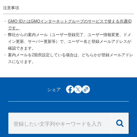
注意事項
GMO IDとはGMOインターネットグループのサービスで使える共通ID
です。
弊社からの案内メール（ユーザー登録完了、ユーザー情報変更、ドメ
イン更新、サーバー更新等）で、ユーザー名と登録メールアドレスが
確認できます。
案内メールを2箇所設定している場合は、どちらかが登録メールアドレ
スになります。
シェア
facebook
x
copy