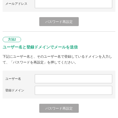
メールアドレス
方法2
ユーザー名と登録ドメインでメールを送信
下記にユーザー名と、そのユーザー名で登録しているドメインを入力し
て、「パスワードを再設定」を押してください。
ユーザー名
登録ドメイン