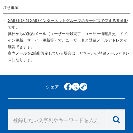
注意事項
GMO IDとはGMOインターネットグループのサービスで使える共通ID
です。
弊社からの案内メール（ユーザー登録完了、ユーザー情報変更、ドメ
イン更新、サーバー更新等）で、ユーザー名と登録メールアドレスが
確認できます。
案内メールを2箇所設定している場合は、どちらかが登録メールアドレ
スになります。
シェア
facebook
x
copy