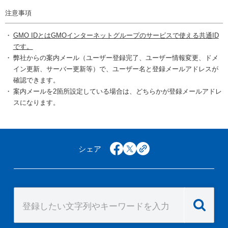
注意事項
GMO IDとはGMOインターネットグループのサービスで使える共通ID
です。
弊社からの案内メール（ユーザー登録完了、ユーザー情報変更、ドメ
イン更新、サーバー更新等）で、ユーザー名と登録メールアドレスが
確認できます。
案内メールを2箇所設定している場合は、どちらかが登録メールアドレ
スになります。
シェア
facebook
x
copy