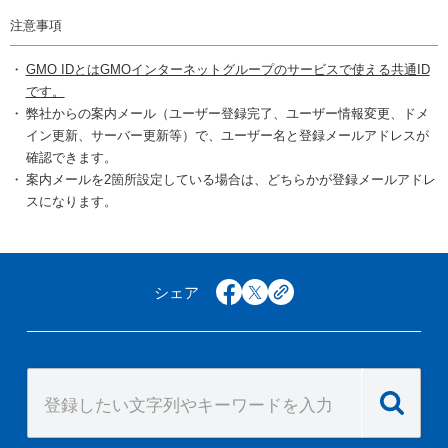
注意事項
GMO IDとはGMOインターネットグループのサービスで使える共通ID
です。
弊社からの案内メール（ユーザー登録完了、ユーザー情報変更、ドメ
イン更新、サーバー更新等）で、ユーザー名と登録メールアドレスが
確認できます。
案内メールを2箇所設定している場合は、どちらかが登録メールアドレ
スになります。
シェア
facebook
x
copy