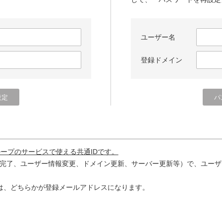
ユーザー名
登録ドメイン
ループのサービスで使える共通IDです。
完了、ユーザー情報変更、ドメイン更新、サーバー更新等）で、ユーザ
は、どちらかが登録メールアドレスになります。