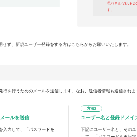
理パネル
Value D
す。
用せず、新規ユーザー登録をする方はこちらからお願いいたします。
発行を行うためのメールを送信します。なお、送信者情報も送信されま
方法2
メールを送信
ユーザー名と登録ドメイ
を入力して、「パスワードを
下記にユーザー名と、そのユ
して、「パスワードを再設定