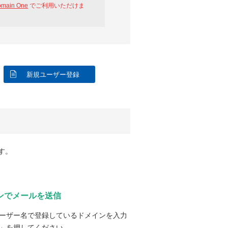
omain One
でご利用いただけま
新規ユーザー登録
す。
ンでメールを送信
ーザー名で登録しているドメインを入力
」を押してください。