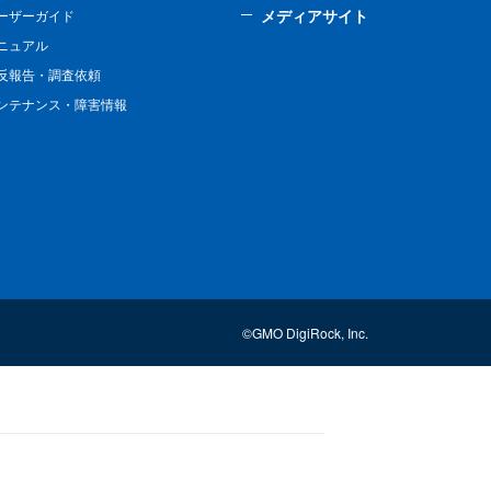
メディアサイト
ーザーガイド
ニュアル
反報告・調査依頼
ンテナンス・障害情報
©GMO DigiRock, Inc.