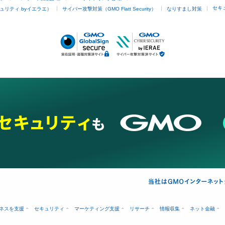
セキ
ュリティ byイエラエ）
サイバー攻撃対策（GMO Flatt Security）
なりすまし対策
ネスを支援
セキュリティ
マーケティング支援
リサーチ
情報収集
ネット金融