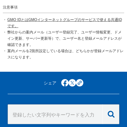
注意事項
GMO IDとはGMOインターネットグループのサービスで使える共通ID
です。
弊社からの案内メール（ユーザー登録完了、ユーザー情報変更、ドメ
イン更新、サーバー更新等）で、ユーザー名と登録メールアドレスが
確認できます。
案内メールを2箇所設定している場合は、どちらかが登録メールアドレ
スになります。
シェア
facebook
x
copy