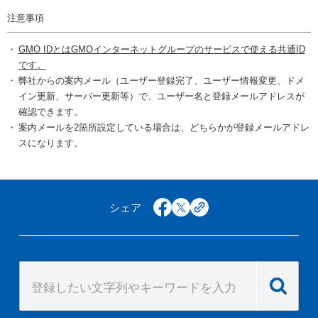
注意事項
GMO IDとはGMOインターネットグループのサービスで使える共通ID
です。
弊社からの案内メール（ユーザー登録完了、ユーザー情報変更、ドメ
イン更新、サーバー更新等）で、ユーザー名と登録メールアドレスが
確認できます。
案内メールを2箇所設定している場合は、どちらかが登録メールアドレ
スになります。
シェア
facebook
x
copy