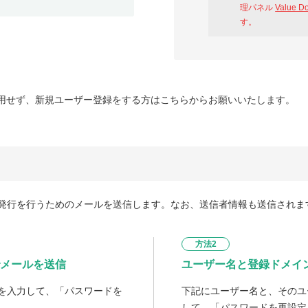
理パネル
Value D
す。
用せず、新規ユーザー登録をする方はこちらからお願いいたします。
発行を行うためのメールを送信します。なお、送信者情報も送信されま
方法2
メールを送信
ユーザー名と登録ドメイ
を入力して、「パスワードを
下記にユーザー名と、そのユ
して、「パスワードを再設定