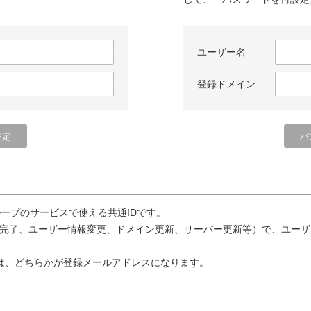
ユーザー名
登録ドメイン
ループのサービスで使える共通IDです。
完了、ユーザー情報変更、ドメイン更新、サーバー更新等）で、ユーザ
は、どちらかが登録メールアドレスになります。