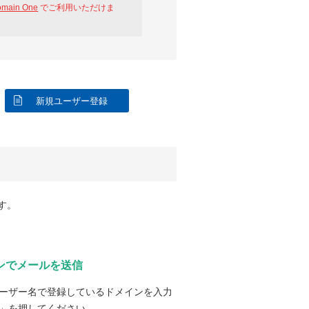
omain One
でご利用いただけま
新規ユーザー登録
す。
ンでメールを送信
ーザー名で登録しているドメインを入力
」を押してください。