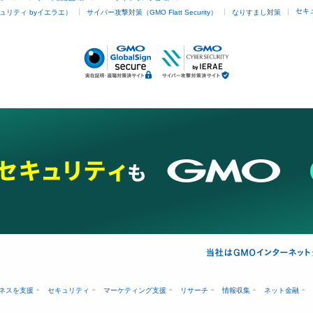
セキ
ュリティ byイエラエ）
サイバー攻撃対策（GMO Flatt Security）
なりすまし対策
ネスを支援
セキュリティ
マーケティング支援
リサーチ
情報収集
ネット金融