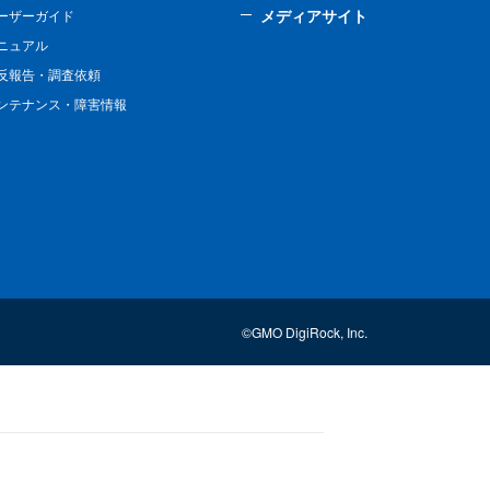
メディアサイト
ーザーガイド
ニュアル
反報告・調査依頼
ンテナンス・障害情報
©GMO DigiRock, Inc.