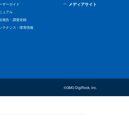
メディアサイト
ーザーガイド
ニュアル
反報告・調査依頼
ンテナンス・障害情報
©GMO DigiRock, Inc.