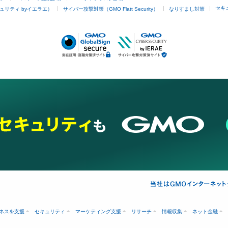
セキ
ュリティ byイエラエ）
サイバー攻撃対策（GMO Flatt Security）
なりすまし対策
ネスを支援
セキュリティ
マーケティング支援
リサーチ
情報収集
ネット金融