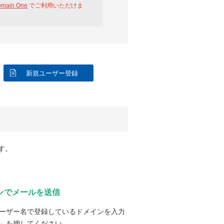
omain One
でご利用いただけま
新規ユーザー登録
す。
ンでメールを送信
ーザー名で登録しているドメインを入力
」を押してください。