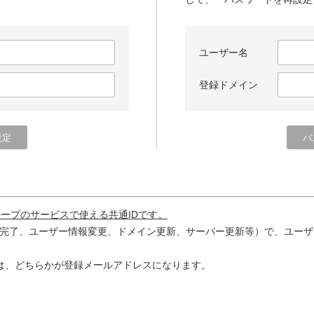
ユーザー名
登録ドメイン
ループのサービスで使える共通IDです。
完了、ユーザー情報変更、ドメイン更新、サーバー更新等）で、ユーザ
は、どちらかが登録メールアドレスになります。