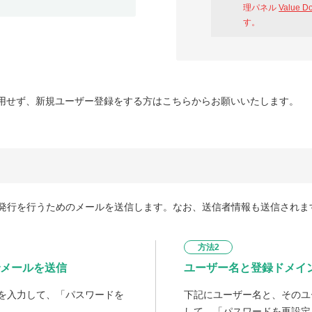
理パネル
Value D
す。
用せず、新規ユーザー登録をする方はこちらからお願いいたします。
発行を行うためのメールを送信します。なお、送信者情報も送信されま
方法2
メールを送信
ユーザー名と登録ドメイ
を入力して、「パスワードを
下記にユーザー名と、そのユ
して、「パスワードを再設定