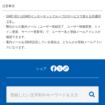
注意事項
GMO IDとはGMOインターネットグループのサービスで使える共通ID
です。
弊社からの案内メール（ユーザー登録完了、ユーザー情報変更、ドメ
イン更新、サーバー更新等）で、ユーザー名と登録メールアドレスが
確認できます。
案内メールを2箇所設定している場合は、どちらかが登録メールアドレ
スになります。
シェア
facebook
x
copy