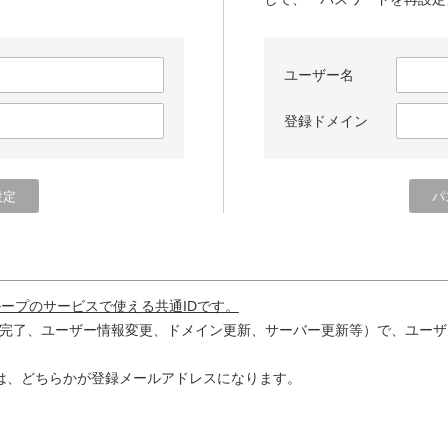
ユーザー名
登録ドメイン
ループのサービスで使える共通IDです。
完了、ユーザー情報変更、ドメイン更新、サーバー更新等）で、ユーザ
は、どちらかが登録メールアドレスになります。