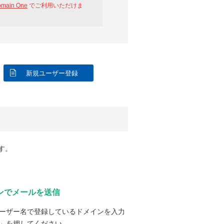
omain One
でご利用いただけま
新規ユーザー登録
す。
ンでメールを送信
ーザー名で登録しているドメインを入力
」を押してください。