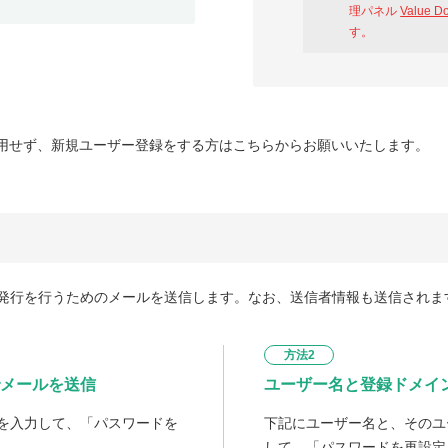
理パネル
Value D
す。
用せず、新規ユーザー登録をする方はこちらからお願いいたします。
発行を行うためのメールを送信します。なお、送信者情報も送信されま
方法2
メールを送信
ユーザー名と登録ドメイ
を入力して、「パスワードを
下記にユーザー名と、そのユ
して、「パスワードを再設定