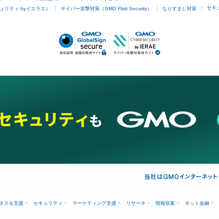
セキ
ュリティ byイエラエ）
サイバー攻撃対策（GMO Flatt Security）
なりすまし対策
ネスを支援
セキュリティ
マーケティング支援
リサーチ
情報収集
ネット金融