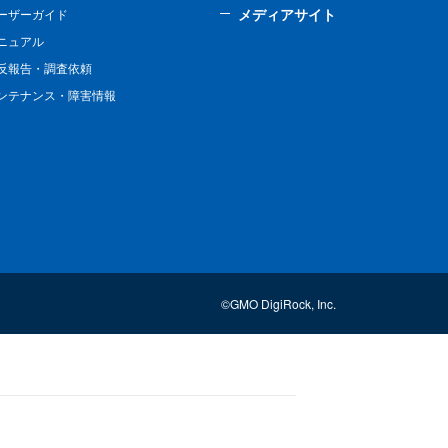
メディアサイト
ーザーガイド
ニュアル
反報告・調査依頼
ンテナンス・障害情報
©GMO DigiRock, Inc.