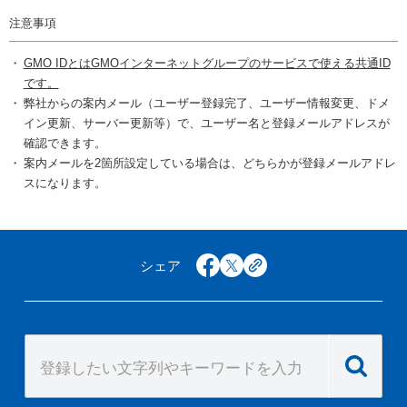
注意事項
GMO IDとはGMOインターネットグループのサービスで使える共通ID
です。
弊社からの案内メール（ユーザー登録完了、ユーザー情報変更、ドメ
イン更新、サーバー更新等）で、ユーザー名と登録メールアドレスが
確認できます。
案内メールを2箇所設定している場合は、どちらかが登録メールアドレ
スになります。
シェア
facebook
x
copy