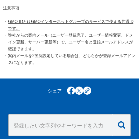
注意事項
GMO IDとはGMOインターネットグループのサービスで使える共通ID
です。
弊社からの案内メール（ユーザー登録完了、ユーザー情報変更、ドメ
イン更新、サーバー更新等）で、ユーザー名と登録メールアドレスが
確認できます。
案内メールを2箇所設定している場合は、どちらかが登録メールアドレ
スになります。
シェア
facebook
x
copy