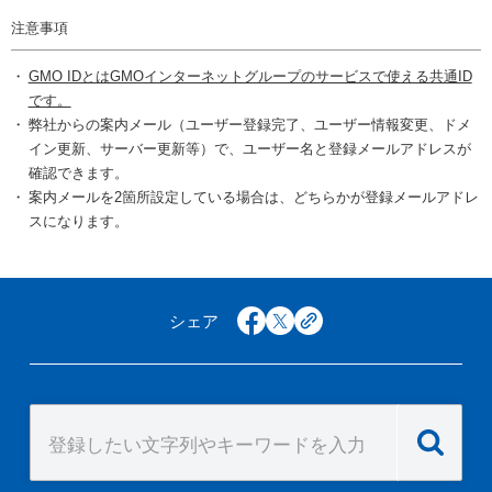
注意事項
GMO IDとはGMOインターネットグループのサービスで使える共通ID
です。
弊社からの案内メール（ユーザー登録完了、ユーザー情報変更、ドメ
イン更新、サーバー更新等）で、ユーザー名と登録メールアドレスが
確認できます。
案内メールを2箇所設定している場合は、どちらかが登録メールアドレ
スになります。
シェア
facebook
x
copy